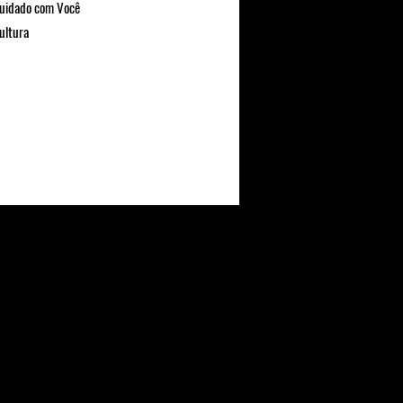
uidado com Você
ultura