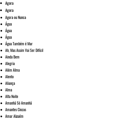
Agora
Agora
Agora ou Nunca
Água
Água
Água
Água Também é Mar
Ah, Mas Assim Vai Ser Difícil
Ainda Bem
Alegria
Além Alma
Alento
Aliança
Alma
Alta Noite
Amanhã Só Amanhã
Amantes Cinzas
Amar Alguém