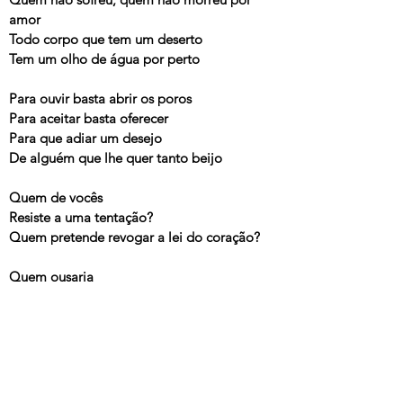
amor
Todo corpo que tem um deserto
Tem um olho de água por perto
Para ouvir basta abrir os poros
Para aceitar basta oferecer
Para que adiar um desejo
De alguém que lhe quer tanto beijo
Quem de vocês
Resiste a uma tentação?
Quem pretende revogar a lei do coração?
Quem ousaria
Dessas vozes duvidar?
Deixa a sua natureza se manifestar
---
Infinito Particular
, Marisa Monte, EMI, 2006