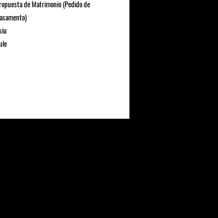
ropuesta de Matrimonio (Pedido de
asamento)
siu
ule