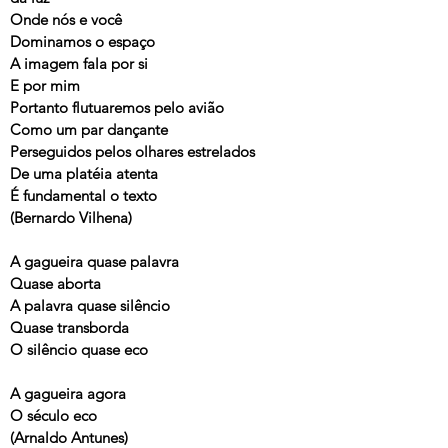
Onde nós e você
Dominamos o espaço
A imagem fala por si
E por mim
Portanto flutuaremos pelo avião
Como um par dançante
Perseguidos pelos olhares estrelados
De uma platéia atenta
É fundamental o texto
(Bernardo Vilhena)
A gagueira quase palavra
Quase aborta
A palavra quase silêncio
Quase transborda
O silêncio quase eco
A gagueira agora
O século eco
(Arnaldo Antunes)