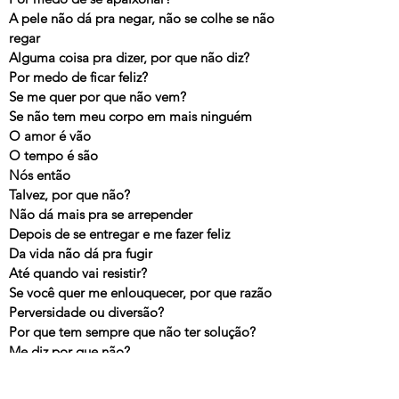
A pele não dá pra negar, não se colhe se não
regar
Alguma coisa pra dizer, por que não diz?
Por medo de ficar feliz?
Se me quer por que não vem?
Se não tem meu corpo em mais ninguém
O amor é vão
O tempo é são
Nós então
Talvez, por que não?
Não dá mais pra se arrepender
Depois de se entregar e me fazer feliz
Da vida não dá pra fugir
Até quando vai resistir?
Se você quer me enlouquecer, por que razão
Perversidade ou diversão?
Por que tem sempre que não ter solução?
Me diz por que não?
O amor é vão
Para todo mundo