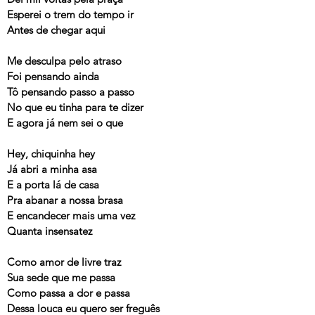
Esperei o trem do tempo ir
Antes de chegar aqui
Me desculpa pelo atraso
Foi pensando ainda
Tô pensando passo a passo
No que eu tinha para te dizer
E agora já nem sei o que
Hey, chiquinha hey
Já abri a minha asa
E a porta lá de casa
Pra abanar a nossa brasa
E encandecer mais uma vez
Quanta insensatez
Como amor de livre traz
Sua sede que me passa
Como passa a dor e passa
Dessa louca eu quero ser freguês