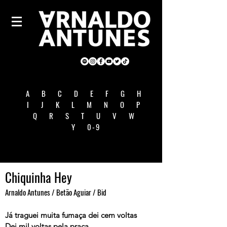
A
B
C
D
E
F
G
H
I
J
K
L
M
N
O
P
Q
R
S
T
U
V
W
Y
0-9
Chiquinha Hey
Arnaldo Antunes / Betão Aguiar / Bid
Já traguei muita fumaça dei cem voltas
Dei mil voltas pela praça