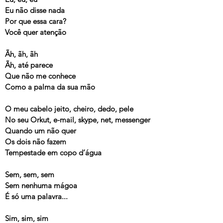
Eu não disse nada
Por que essa cara?
Você quer atenção
Ãh, ãh, ãh
Ãh, até parece
Que não me conhece
Como a palma da sua mão
O meu cabelo jeito, cheiro, dedo, pele
No seu Orkut, e-mail, skype, net, messenger
Quando um não quer
Os dois não fazem
Tempestade em copo d’água
Sem, sem, sem
Sem nenhuma mágoa
É só uma palavra...
Sim, sim, sim