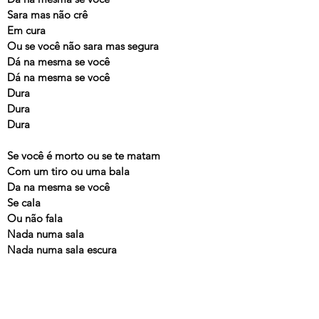
Sara mas não crê
Em cura
Ou se você não sara mas segura
Dá na mesma se você
Dá na mesma se você
Dura
Dura
Dura
Se você é morto ou se te matam
Com um tiro ou uma bala
Da na mesma se você
Se cala
Ou não fala
Nada numa sala
Nada numa sala escura
Se você dura
Dura
Dura