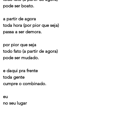
pode ser boato.
a partir de agora
toda hora (por pior que seja)
passa a ser demora.
por pior que seja
todo fato (a partir de agora)
pode ser mudado.
e daqui pra frente
toda gente
cumpre o combinado.
eu
no seu lugar
você no meu
vida
---