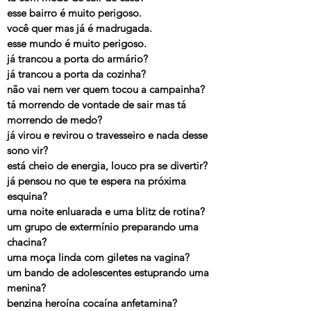
esse bairro é muito perigoso.
você quer mas já é madrugada.
esse mundo é muito perigoso.
já trancou a porta do armário?
já trancou a porta da cozinha?
não vai nem ver quem tocou a campainha?
tá morrendo de vontade de sair mas tá
morrendo de medo?
já virou e revirou o travesseiro e nada desse
sono vir?
está cheio de energia, louco pra se divertir?
já pensou no que te espera na próxima
esquina?
uma noite enluarada e uma blitz de rotina?
um grupo de extermínio preparando uma
chacina?
uma moça linda com giletes na vagina?
um bando de adolescentes estuprando uma
menina?
benzina heroína cocaína anfetamina?