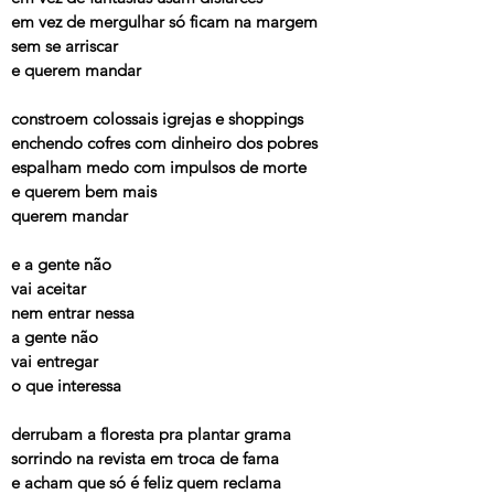
em vez de mergulhar só ficam na margem
sem se arriscar
e querem mandar
constroem colossais igrejas e shoppings
enchendo cofres com dinheiro dos pobres
espalham medo com impulsos de morte
e querem bem mais
querem mandar
e a gente não
vai aceitar
nem entrar nessa
a gente não
vai entregar
o que interessa
derrubam a floresta pra plantar grama
sorrindo na revista em troca de fama
e acham que só é feliz quem reclama