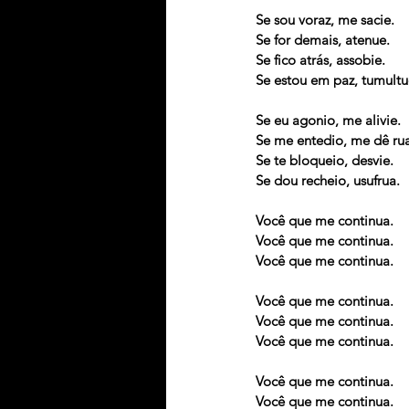
Se sou voraz, me sacie.
Se for demais, atenue.
Se fico atrás, assobie.
Se estou em paz, tumultu
Se eu agonio, me alivie.
Se me entedio, me dê rua
Se te bloqueio, desvie.
Se dou recheio, usufrua.
Você que me continua.
Você que me continua.
Você que me continua.
Você que me continua.
Você que me continua.
Você que me continua.
Você que me continua.
Você que me continua.