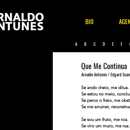
BIO
AGE
A
B
C
D
E
F
Que Me Continua
Arnaldo Antunes / Edgard Sca
Se ando cheio, me dilua.
Se estou no meio, conclu
Se perco o freio, me obst
Se me arruinei, reconstru
Se sou um fruto, me roa.
Se viro um muro, me rua.