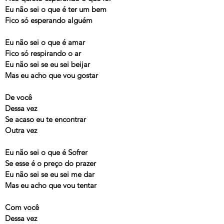
Eu não sei o que é ter um bem
Fico só esperando alguém
Eu não sei o que é amar
Fico só respirando o ar
Eu não sei se eu sei beijar
Mas eu acho que vou gostar
De você
Dessa vez
Se acaso eu te encontrar
Outra vez
Eu não sei o que é Sofrer
Se esse é o preço do prazer
Eu não sei se eu sei me dar
Mas eu acho que vou tentar
Com você
Dessa vez