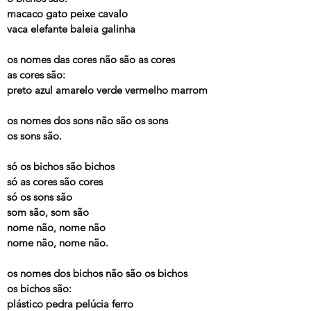
macaco gato peixe cavalo
vaca elefante baleia galinha
os nomes das cores não são as cores
as cores são:
preto azul amarelo verde vermelho marrom
os nomes dos sons não são os sons
os sons são.
só os bichos são bichos
só as cores são cores
só os sons são
som são, som são
nome não, nome não
nome não, nome não.
os nomes dos bichos não são os bichos
os bichos são:
plástico pedra pelúcia ferro