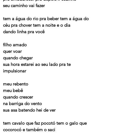
seu caminho vai fazer
tem a água do rio pra beber tem a água do
céu pra chover tem a noite e o dia
dando linha pra você
filho amado
quer voar
quando chegar
sua hora estarei ao seu lado pra te
impulsionar
meu rebento
meu bebê
quando crescer
na barriga do vento
sua asa batendo hei de ver
tem cavalo que faz pocotó tem o galo que
cocorocó e também o saci