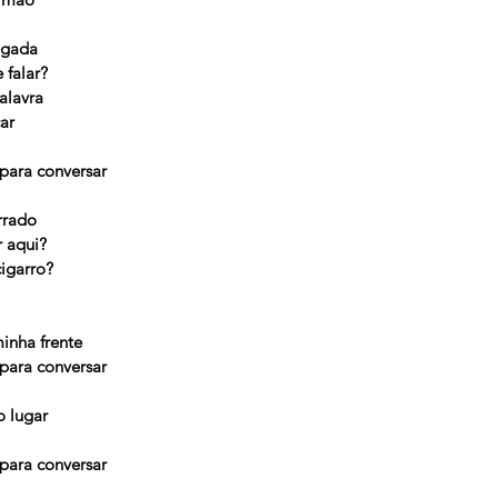
ugada
 falar?
alavra
ar
 para conversar
rrado
 aqui?
igarro?
inha frente
 para conversar
 lugar
 para conversar