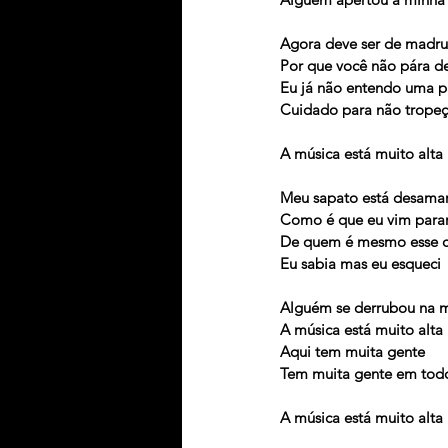
Agora deve ser de madr
Por que você não pára de
Eu já não entendo uma p
Cuidado para não tropeç
A música está muito alta
Meu sapato está desama
Como é que eu vim parar
De quem é mesmo esse c
Eu sabia mas eu esqueci
Alguém se derrubou na m
A música está muito alta
Aqui tem muita gente
Tem muita gente em todo
A música está muito alta