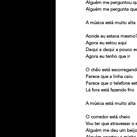
Alguém me perguntou qu
Alguém me pergunta que
A música está muito alta
Aonde eu estava mesmo
Agora eu estou aqui
Daqui a daqui a pouco eu
Agora eu tenho que ir
O chão está escorregand
Parece que a linha caiu
Parece que o telefone es
Lá fora está fazendo frio
A música está muito alta
O corredor está cheio
Vou ter que atravessar o 
Alguém me deu um beij
Alguém apertou a minh