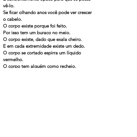
vê-lo.
Se ficar olhando anos você pode ver crescer
o cabelo.
O corpo existe porque foi feito.
Por isso tem um buraco no meio.
O corpo existe, dado que exala cheiro.
E em cada extremidade existe um dedo.
O corpo se cortado espirra um líquido
vermelho.
O corpo tem alguém como recheio.
---
O Corpo
, Arnaldo Antunes, trilha do balé O Corpo, 2000
© 2025 Arnaldo Antunes.