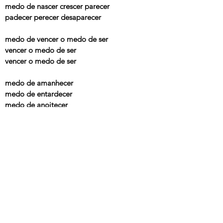
medo de nascer crescer parecer
padecer perecer desaparecer
medo de vencer o medo de ser
vencer o medo de ser
vencer o medo de ser
medo de amanhecer
medo de entardecer
medo de anoitecer
medo do que vai ser
medo de vencer o medo de ser
medo de vencer o medo de ser
vencer o medo de ser
vencer o medo de ser
vencer o medo de ser
vencer o medo de ser
---