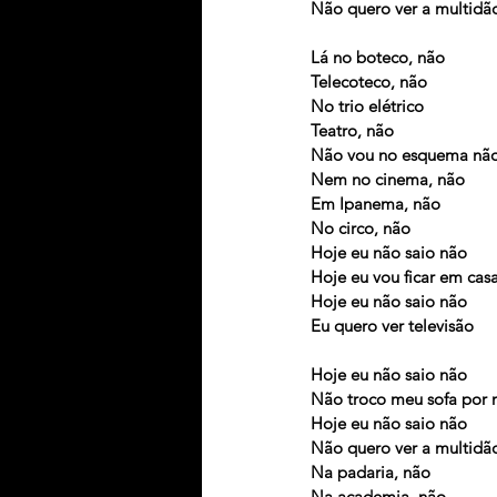
Não quero ver a multidã
Lá no boteco, não
Telecoteco, não
No trio elétrico
Teatro, não
Não vou no esquema nã
Nem no cinema, não
Em Ipanema, não
No circo, não
Hoje eu não saio não
Hoje eu vou ficar em cas
Hoje eu não saio não
Eu quero ver televisão
Hoje eu não saio não
Não troco meu sofa por
Hoje eu não saio não
Não quero ver a multidã
Na padaria, não
Na academia, não