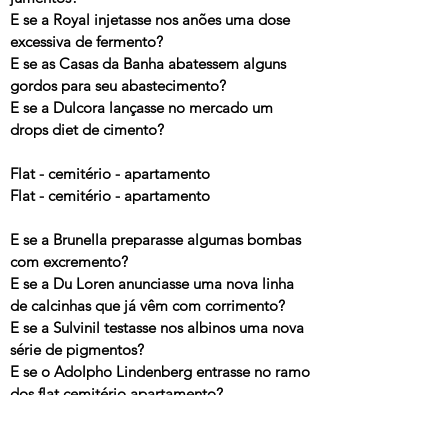
E se a Royal injetasse nos anões uma dose
excessiva de fermento?
E se as Casas da Banha abatessem alguns
gordos para seu abastecimento?
E se a Dulcora lançasse no mercado um
drops diet de cimento?
Flat - cemitério - apartamento
Flat - cemitério - apartamento
E se a Brunella preparasse algumas bombas
com excremento?
E se a Du Loren anunciasse uma nova linha
de calcinhas que já vêm com corrimento?
E se a Sulvinil testasse nos albinos uma nova
série de pigmentos?
E se o Adolpho Lindenberg entrasse no ramo
dos flat cemitério apartamento?
Flat - cemitério - apartamento