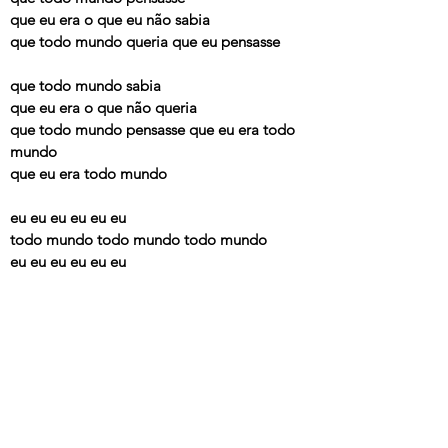
que eu era o que eu não sabia
que todo mundo queria que eu pensasse
que todo mundo sabia
que eu era o que não queria
que todo mundo pensasse que eu era todo
mundo
que eu era todo mundo
eu eu eu eu eu eu
todo mundo todo mundo todo mundo
eu eu eu eu eu eu
todo mundo todo mundo todo mundo
---
RSTUVXZ
, Arnaldo Antunes, 2018