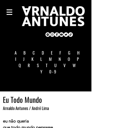
A
B
C
D
E
F
G
H
I
J
K
L
M
N
O
P
Q
R
S
T
U
V
W
Y
0-9
Eu Todo Mundo
Arnaldo Antunes / André Lima
eu não queria
que todo mundo pensasse