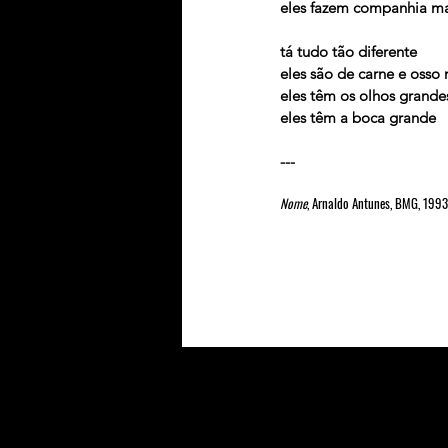
eles fazem companhia ma
tá tudo tão diferente
eles são de carne e osso
eles têm os olhos grande
eles têm a boca grande
---
Nome
, Arnaldo Antunes, BMG, 1993