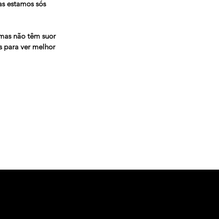
s estamos sós
 mas não têm suor
s para ver melhor