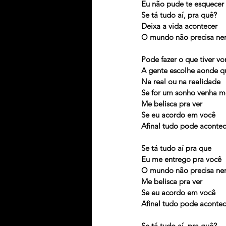
Eu não pude te esquecer
Se tá tudo aí, pra quê?
Deixa a vida acontecer
O mundo não precisa ne
Pode fazer o que tiver v
A gente escolhe aonde qu
Na real ou na realidade
Se for um sonho venha m
Me belisca pra ver
Se eu acordo em você
Afinal tudo pode acontec
Se tá tudo aí pra que
Eu me entrego pra você
O mundo não precisa ne
Me belisca pra ver
Se eu acordo em você
Afinal tudo pode acontec
Se tá tudo aí, pra quê?