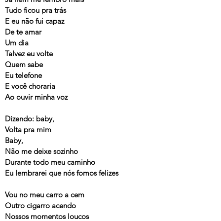
Tudo ficou pra trás
E eu não fui capaz
De te amar
Um dia
Talvez eu volte
Quem sabe
Eu telefone
E você choraria
Ao ouvir minha voz
Dizendo: baby,
Volta pra mim
Baby,
Não me deixe sozinho
Durante todo meu caminho
Eu lembrarei que nós fomos felizes
Vou no meu carro a cem
Outro cigarro acendo
Nossos momentos loucos