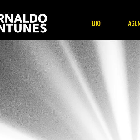
BIO
AGE