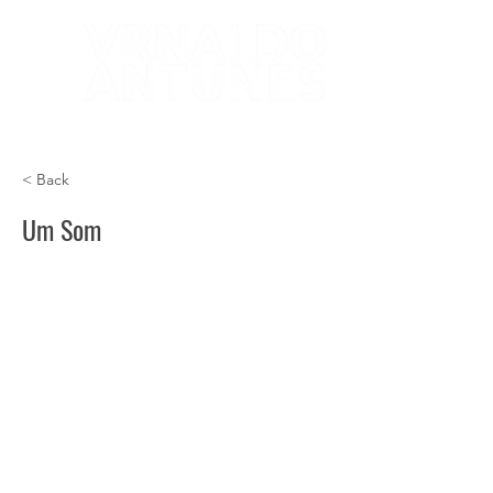
< Back
Um Som