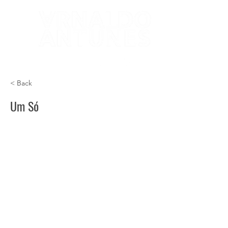
< Back
Um Só