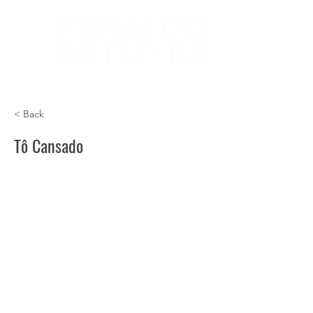
< Back
Tô Cansado