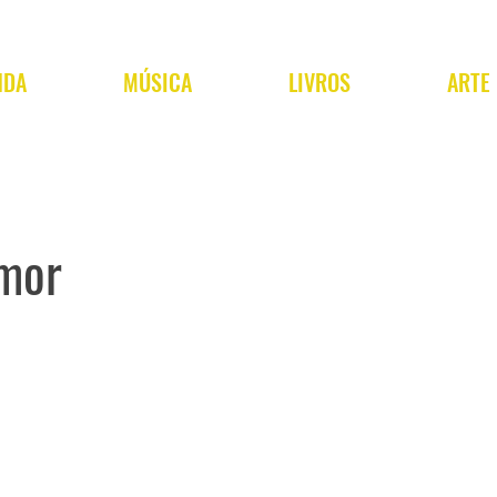
NDA
MÚSICA
LIVROS
ARTE
mor