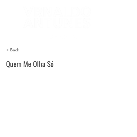
< Back
Quem Me Olha Só