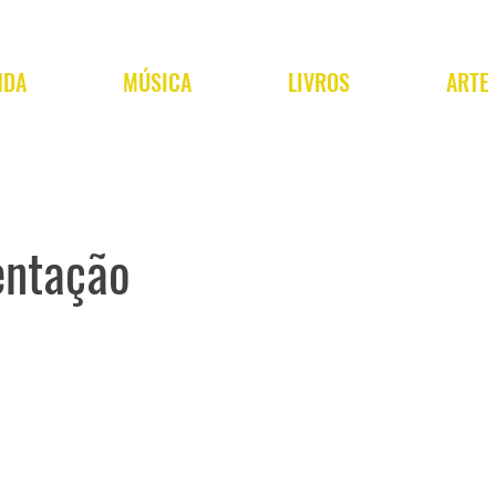
NDA
MÚSICA
LIVROS
ARTE
entação