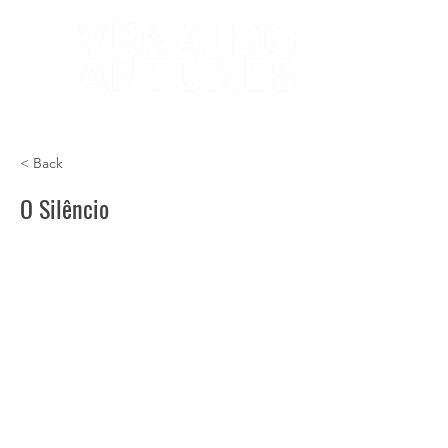
< Back
O Silêncio