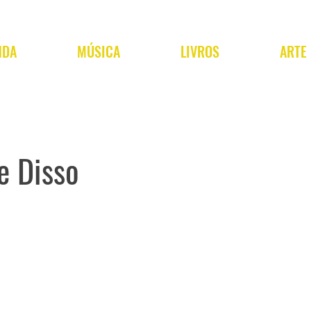
NDA
MÚSICA
LIVROS
ARTE
 Disso