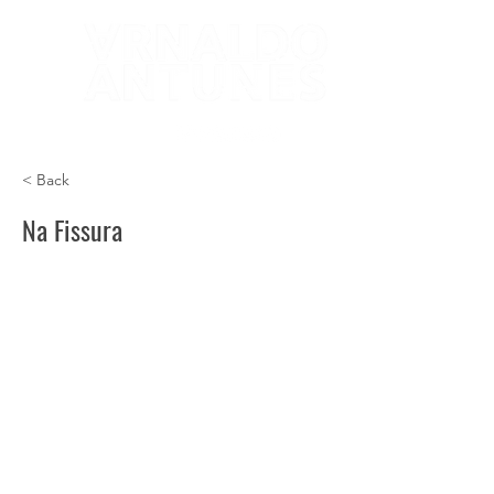
< Back
Na Fissura