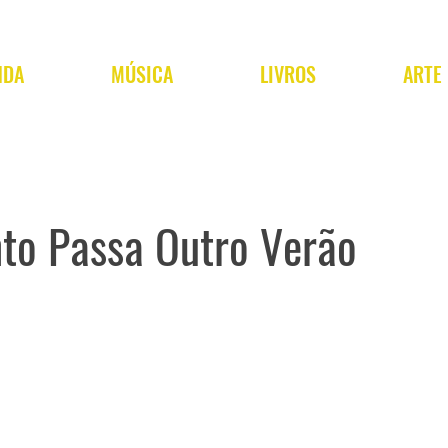
NDA
MÚSICA
LIVROS
ARTE
to Passa Outro Verão