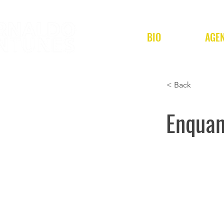
BIO
AGE
< Back
Enquan