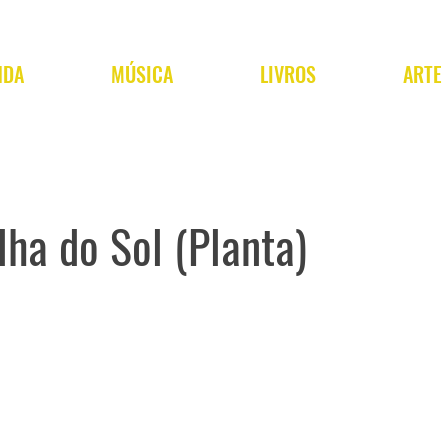
NDA
MÚSICA
LIVROS
ARTE
lha do Sol (Planta)