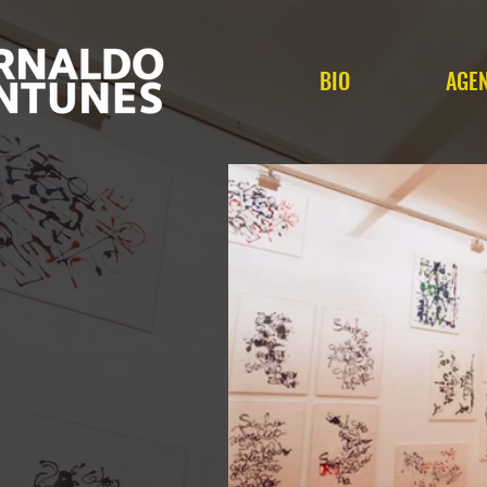
BIO
AGE