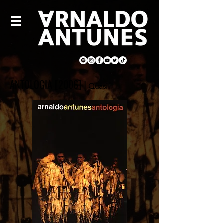
ANTOLOGIA [2006]
|
Quasi