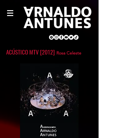
ACÚSTICO MTV [2012]
Rosa Celeste