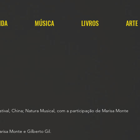
NDA
MÚSICA
LIVROS
ARTE
stival, China;
Natura Musical, com a participação de Marisa Monte
risa Monte e Gilberto Gil.