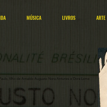
NDA
MÚSICA
LIVROS
ARTE
Paulo, filho de Arnaldo Augusto Nora Antunes e Dora Leme